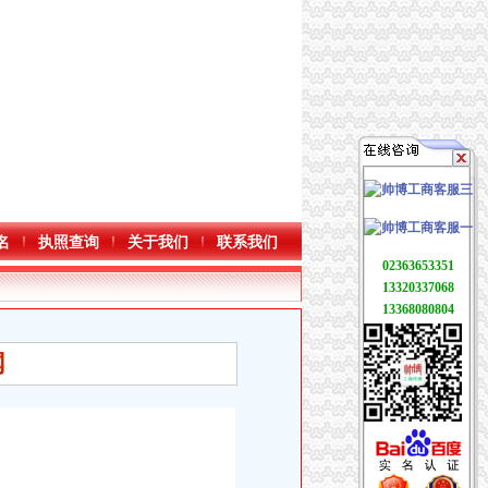
名
执照查询
关于我们
联系我们
02363653351
13320337068
13368080804
网