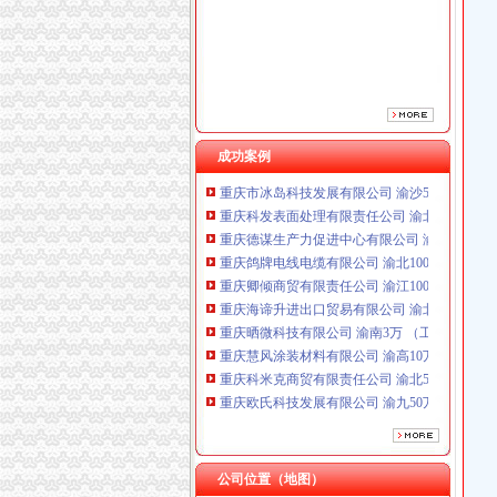
重庆卿倾商贸有限责任公司 渝江100万 （工商
重庆海谛升进出口贸易有限公司 渝北100万 （
重庆晒微科技有限公司 渝南3万 （工商注册）
重庆慧风涂装材料有限公司 渝高10万 （工商注
重庆科米克商贸有限责任公司 渝北50万 （工商
重庆欧氏科技发展有限公司 渝九50万 （进出口
重庆斯苔登托生物科技有限公司 渝南10万 （
成功案例
重庆市冰岛科技发展有限公司 渝沙50万 （进出
重庆科发表面处理有限责任公司 渝北800万 （
重庆德谋生产力促进中心有限公司 渝大10万 
重庆鸽牌电线电缆有限公司 渝北10010万 (进出
重庆卿倾商贸有限责任公司 渝江100万 （工商
重庆海谛升进出口贸易有限公司 渝北100万 （
重庆晒微科技有限公司 渝南3万 （工商注册）
重庆慧风涂装材料有限公司 渝高10万 （工商注
重庆科米克商贸有限责任公司 渝北50万 （工商
重庆欧氏科技发展有限公司 渝九50万 （进出口
重庆斯苔登托生物科技有限公司 渝南10万 （
重庆市冰岛科技发展有限公司 渝沙50万 （进出
重庆科发表面处理有限责任公司 渝北800万 （
重庆德谋生产力促进中心有限公司 渝大10万 
公司位置（地图）