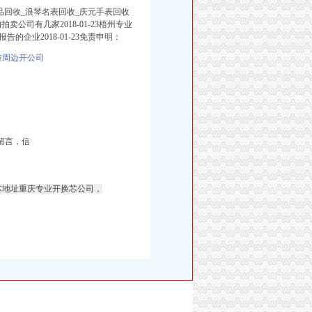
奢侈品回收_浪琴名表回收_庆元手表回收
的拍卖公司有几家2018-01-23梧州专业
的企业2018-01-23免责申明：
坡周边开公司
留言，信
芯地址重庆专业开换芯公司，