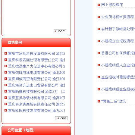
重庆卿倾商贸有限责任公司 渝江100万 （工商注册）
网上报税程序
重庆海谛升进出口贸易有限公司 渝北100万 （进出口权）
重庆晒微科技有限公司 渝南3万 （工商注册）
企业所得税申报流程
重庆慧风涂装材料有限公司 渝高10万 （工商注册）
会计新手做帐需处理
重庆科米克商贸有限责任公司 渝北50万 （工商注册）
重庆欧氏科技发展有限公司 渝九50万 （进出口权）
小规模企业报税流程
重庆斯苔登托生物科技有限公司 渝南10万 （工商注册）
成功案例
重庆市冰岛科技发展有限公司 渝沙50万 （进出口权）
香港公司如何做帐报
重庆科发表面处理有限责任公司 渝北800万 （进出口权）
重庆德谋生产力促进中心有限公司 渝大10万 （工商注册）
小规模纳税人企业报
重庆鸽牌电线电缆有限公司 渝北10010万 (进出口权)
重庆卿倾商贸有限责任公司 渝江100万 （工商注册）
企业报税时需要哪些
重庆海谛升进出口贸易有限公司 渝北100万 （进出口权）
重庆晒微科技有限公司 渝南3万 （工商注册）
小规模纳税企业报税
重庆慧风涂装材料有限公司 渝高10万 （工商注册）
重庆科米克商贸有限责任公司 渝北50万 （工商注册）
“两免三减”政策
重庆欧氏科技发展有限公司 渝九50万 （进出口权）
重庆斯苔登托生物科技有限公司 渝南10万 （工商注册）
重庆市冰岛科技发展有限公司 渝沙50万 （进出口权）
重庆科发表面处理有限责任公司 渝北800万 （进出口权）
公司位置（地图）
重庆德谋生产力促进中心有限公司 渝大10万 （工商注册）