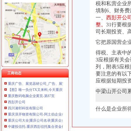
税和私营企业
填制6、
财务费
一、
西彭开公
石桥铺
整。
31行要根
石桥铺房地产中介信息网,石桥铺经纪人排行榜精英置业顾问-福州安
司长期投资、
石桥铺街道快递网点查询派送范围查询|石桥铺街道快递网点加盟分布|
它把原国营企
石桥铺扩容区域带租约公寓均价元/平起-重庆新房网-房天下
【石桥铺店铺,门面,店面,铺面,门脸转让·出售价格信息】-重庆
得税、主表中的
改型地带（石桥铺店）—58商家店铺
3应根据有关
渝州路开公司
列，附表5应
美甲殿2017新招聘信息_电话_地址-58企业名录
重庆渝州路,科城花园,万科锦城电脑上门维修_志趣网
要注意的有以
工商动态
重庆广告、展览器材公司_广告、展览器材厂_生产厂家企业公司
应根据短期投
【图】唯一负分TX又来料,今天重庆渝州路巧遇2012款德版致胜_
中梁山开公司
重庆数码电脑企业黄页-第87页
西彭开公司
四川湘邻科技有限公司
什么是企业所
重庆浪开物资有限公司-阿土伯企业名录
重庆公司大全|重庆公司名录|重庆企业大全|重庆厂家--中国企业链
中建投信托-重庆西彭信托集合资金信托计划成立公告_消息披露_
重庆轻质隔墙板厂家哪家的产品做得好？_夹板木材_土巴兔问吧