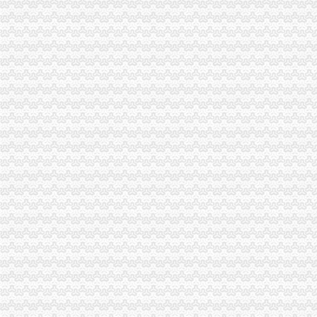
九龙坡驾驶式扫地车厂家直供-中科商务网-重庆澳菲斯科技有限公司
重庆九龙坡域名注册公司_重庆九龙坡域名注册服务_重庆九龙坡域名注
重庆九龙坡上门换服务公司--..com
【重庆清洁公司九龙坡外墙清洗大型开荒保洁】-九龙坡九龙坡周边易
九龙坡区工商代理公司注册公司_志趣网
石桥铺
石桥铺房地产中介信息网,石桥铺经纪人排行榜精英置业顾问-福州安
石桥铺街道快递网点查询派送范围查询|石桥铺街道快递网点加盟分布|
石桥铺扩容区域带租约公寓均价元/平起-重庆新房网-房天下
【石桥铺店铺,门面,店面,铺面,门脸转让·出售价格信息】-重庆
改型地带（石桥铺店）—58商家店铺
渝州路开公司
美甲殿2017新招聘信息_电话_地址-58企业名录
重庆渝州路,科城花园,万科锦城电脑上门维修_志趣网
重庆广告、展览器材公司_广告、展览器材厂_生产厂家企业公司
【图】唯一负分TX又来料,今天重庆渝州路巧遇2012款德版致胜_
重庆数码电脑企业黄页-第87页
西彭开公司
四川湘邻科技有限公司
重庆浪开物资有限公司-阿土伯企业名录
重庆公司大全|重庆公司名录|重庆企业大全|重庆厂家--中国企业链
中建投信托-重庆西彭信托集合资金信托计划成立公告_消息披露_