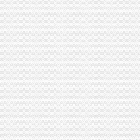
东风悦达起亚二郎直营店金秋大酬宾-汽车企业新闻-易车网|汽车
渝高二郎商业步行街_协信城_楼盘对比分析-重庆乐居
二郎店村卫生所的微空间_腾讯微博
居然之家二郎店开业
渝高二郎商业步行街_大雅金开国际_楼盘对比分析-重庆乐居
陈家坪开公司
产品列表联系人张小波中国重庆市九龙坡区陈家坪汽车站斜对面（一
开启陈家坪全能生活大城玖城壹号全城亮相-房产新闻-重庆搜狐焦点网
常开电磁阀-常开电磁阀重庆超群电磁阀有限公司-尽在中国设备网
重庆陈家坪公司_列表网
盗团伙“公司化管理”:开会议励出国游_社会新闻_大众网
白市驿开公司
重庆九龙坡地毯清洗公司九龙坡白市驿开荒保洁公司_志趣网
【重庆白市驿邮政投递员】_重庆列表网
白市驿期货_白市驿期货公司_白市驿期货开户-qd8.com.cn
2010年7月11日晚上22点在白市驿陶家镇善桥发生交通事故,致人
转载重庆市九龙坡区白市驿二中惊天内幕-茶馆清版-大渝社区|重
巴国城开公司
从租不出去到一铺难求看巴国城商业地产崛起-成都商业地产新闻中心-
售楼部电话呢[巴国城]_-巴中其他问题-巴中吉屋网
【重庆九龙坡巴国城selected下月开盘楼盘|新房价格信息】-重庆搜狐焦