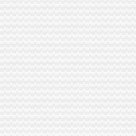
九龙坡：美食坐标：重庆小融合酒楼（九龙园区巴国城内）_生活零距
重庆代驾公司驾驶员为抢客起争执2名司机骨折重庆频道-法制网
高新区开公司
经开区注册公司,高新区公司注册,合肥源泉财务咨询
【高新区开防盗门电话】_合肥列表网
天津高新区开企业表彰大会5000万元优秀企业_天津频道_凤凰网
在成都高新区注册一家公司需要多少钱和多长时间？成都公司注册今
高新区成名企开疆新沃土开沃新能源汽车智造基地项目落户西安高新区
九龙坡区开公司流程
九龙坡：重庆科技服务大市场将于本月25日开业-今日重庆-华龙网
在九龙坡发现扔垃圾摆摊等现象用这个微信映马上办还能领红包
开店需要什么手续,开一家小面馆要做什么？需要多少资金,重庆新标
全国服务~】重庆九龙坡区远大中央空调（各中心）售后服务官方网站
重庆市采购网
重庆开公司
重庆开林实业（集团）有限公司-主页
【重庆公司|重庆修公司|重庆换公司】-重庆代办银行流水
重庆开票_重庆票-重庆专业正规财务代理开票公司
-重庆市开谨科技有限公司
重庆市双桥经开区飞霞贸易有限公司
九龙坡区开公司