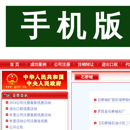
手 机 版
首 页
成功案例
公司注册
注销转让
进出口权
代
石桥铺
石桥铺扩容区域带租约
2014公司注册最新优惠活动
进出口权优惠活动
罗田县石桥铺石厂
年度公司注册最新优惠活动
年度活动公司注册送优惠
【石桥铺石油小区二
重庆鸽牌电线电缆有限公司 渝北10010万 (进出口权)
公示公告