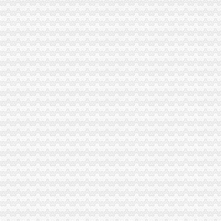
重庆九龙坡上门换服务公司--..com
【玫瑰花开（九龙坡区店）】地址,电话,团购,营业时间-重庆拉手网
九龙坡区召开全区2009年审计整改会
重庆力加塑料科技有限公司（九龙坡区）联系方式
九龙坡区土木工程师挂靠_九龙坡区注册岩土挂靠价格-325建筑人才网
石桥铺
改型地带（石桥铺店）—58商家店铺
【石桥铺外语校水厂宿舍房价】,重庆石桥铺外语校水厂宿舍二手房,
石桥铺商圈美容院低价转让-重庆租铺客商铺网
重庆石桥铺、陈家坪附近客栈预订查询,推荐价格【携程客栈】
卓艺美业石桥铺店
渝州路开公司
重庆广告、展览器材公司_广告、展览器材厂_生产厂家企业公司
关于重庆中级车819线路问题_已解决-阿里巴巴生意经
电梯维修保养技术人员_重庆渝迅电梯有限公司招聘信息—中华英才网
万州区物流公司电话
【2014年重庆小木工作室新招聘信息_电话_地址】-赶集网
西彭开公司
重庆西彭铝产业区开发投资有限公司_【电话地址_招聘信息_注册信息_
西彭在哪儿_列表网问答
九龙坡西彭：钓鱼采摘尽享田园之乐（图）_搜狐其它_搜狐网