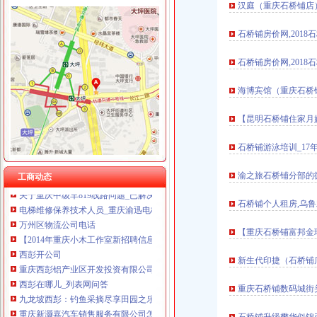
汉庭（重庆石桥铺店）
石桥铺房价网,201
石桥铺房价网,201
石桥铺
改型地带（石桥铺店）—58商家店铺
海博宾馆（重庆石桥
【石桥铺外语校水厂宿舍房价】,重庆石桥铺外语校水厂宿舍二手房,
石桥铺商圈美容院低价转让-重庆租铺客商铺网
【昆明石桥铺住家月
重庆石桥铺、陈家坪附近客栈预订查询,推荐价格【携程客栈】
卓艺美业石桥铺店
石桥铺游泳培训_17年
渝州路开公司
重庆广告、展览器材公司_广告、展览器材厂_生产厂家企业公司
渝之旅石桥铺分部的
工商动态
关于重庆中级车819线路问题_已解决-阿里巴巴生意经
电梯维修保养技术人员_重庆渝迅电梯有限公司招聘信息—中华英才网
石桥铺个人租房,乌
万州区物流公司电话
【2014年重庆小木工作室新招聘信息_电话_地址】-赶集网
【重庆石桥铺富邦金玖
西彭开公司
重庆西彭铝产业区开发投资有限公司_【电话地址_招聘信息_注册信息_
新生代印捷（石桥铺
西彭在哪儿_列表网问答
九龙坡西彭：钓鱼采摘尽享田园之乐（图）_搜狐其它_搜狐网
重庆石桥铺数码城街
重庆新灏嘉汽车销售服务有限公司怎么样？|面试经验|工资待遇-职业圈