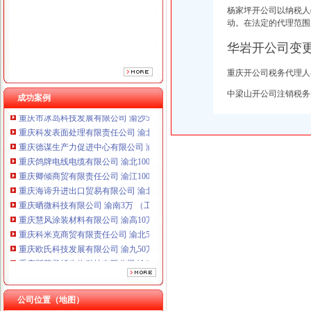
重庆卿倾商贸有限责任公司 渝江100万 （工商注册）
杨家坪开公司以纳税人
重庆海谛升进出口贸易有限公司 渝北100万 （进出口权）
动。在法定的代理范围
重庆晒微科技有限公司 渝南3万 （工商注册）
华岩开公司变
重庆慧风涂装材料有限公司 渝高10万 （工商注册）
重庆科米克商贸有限责任公司 渝北50万 （工商注册）
重庆开公司税务代理人
重庆欧氏科技发展有限公司 渝九50万 （进出口权）
重庆斯苔登托生物科技有限公司 渝南10万 （工商注册）
中梁山开公司注销税务
成功案例
重庆市冰岛科技发展有限公司 渝沙50万 （进出口权）
重庆科发表面处理有限责任公司 渝北800万 （进出口权）
重庆德谋生产力促进中心有限公司 渝大10万 （工商注册）
重庆鸽牌电线电缆有限公司 渝北10010万 (进出口权)
重庆卿倾商贸有限责任公司 渝江100万 （工商注册）
重庆海谛升进出口贸易有限公司 渝北100万 （进出口权）
重庆晒微科技有限公司 渝南3万 （工商注册）
重庆慧风涂装材料有限公司 渝高10万 （工商注册）
重庆科米克商贸有限责任公司 渝北50万 （工商注册）
重庆欧氏科技发展有限公司 渝九50万 （进出口权）
重庆斯苔登托生物科技有限公司 渝南10万 （工商注册）
重庆市冰岛科技发展有限公司 渝沙50万 （进出口权）
重庆科发表面处理有限责任公司 渝北800万 （进出口权）
重庆德谋生产力促进中心有限公司 渝大10万 （工商注册）
公司位置（地图）