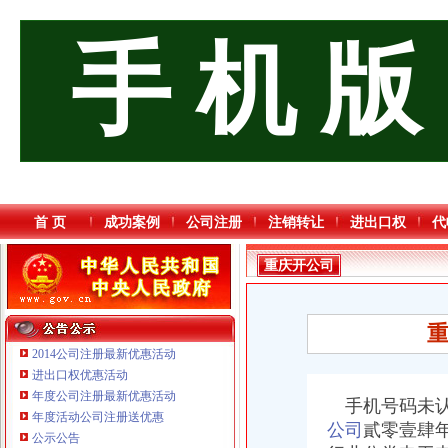
手 机 版
首 页
成功案例
公司注册
注销转让
进出口权
代
重庆开公司
2014公司注册最新优惠活动
进出口权优惠活动
年度公司注册最新优惠活动
重庆鸽牌电线电缆有限公司 渝北10010万 (进出口权)
手机号码未认
年度活动公司注册送优惠
重庆卿倾商贸有限责任公司 渝江100万 （工商注册）
公司
貳零壹肆
公示公告
重庆海谛升进出口贸易有限公司 渝北100万 （进出口权）