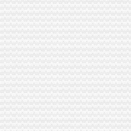
重庆市双桥经开区飞霞贸易有限公司
碧桂园：重庆开征房产税对公司无大影响料今年售价走势平稳-即时市
重庆享农副产品开有限公司-渝豆娃系列豆干花生系列-公司页
10月1日起重庆推行“三证合一”开公司只需一个证_第1页-七一网
重庆开会计招聘（待遇：面议）_启迪桑德环境资源股份有限公司招聘
北京轿车托运公司据悉重庆开两条货运新航线-爱喇叭网
重庆开杰投资有限公司_百度百科
“从严”为什么成为重庆开年就抓的工作？-新华网重庆频道
重庆市宏安房地产开有限公司-页
重庆市双桥经开区鸿运物流有限公司
-重庆市开谨科技有限公司
重庆开洲牧业科技开发有限公司,饲料巴巴-中国饲料行业信息网商务
家专业信用保证保险公司光信保在重庆开业--重庆视窗--人民网
阿里之后苏宁也在重庆开公司-宜人贷问答
重庆鼎开科技有限公司-页
重庆开疆建筑工程有限公司
新希望成立新玖合资公司拟在重庆开千家7-11便利店_新闻中心_赢商网
重庆城开石油管道有限公司--店铺页
重庆开物工贸有限公司
重庆市双桥经开区水务有限公司
开呗（上海）汽车租赁有限公司重庆分公司
重庆开咖啡厅去哪找设计公司？-知乎