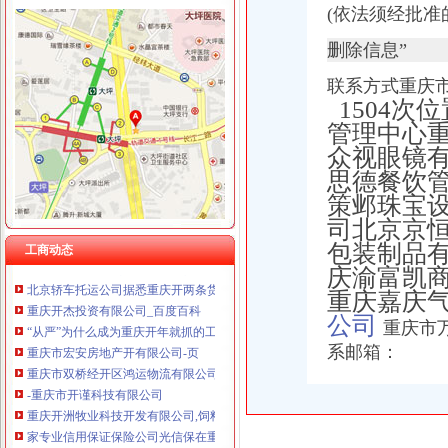
(依法须经批准
删除信息”
重庆开公司
联系方式重庆
重庆开林实业（集团）有限公司-主页
1504次
【重庆公司|重庆修公司|重庆换公司】-重庆代办银行流水
重庆开票_重庆票-重庆专业正规财务代理开票公司
管理中心
-重庆市开谨科技有限公司
众视眼镜
重庆市双桥经开区飞霞贸易有限公司
思德餐饮
碧桂园：重庆开征房产税对公司无大影响料今年售价走势平稳-即时市
策邺珠宝
重庆享农副产品开有限公司-渝豆娃系列豆干花生系列-公司页
司北京京
10月1日起重庆推行“三证合一”开公司只需一个证_第1页-七一网
包装制品
工商动态
重庆开会计招聘（待遇：面议）_启迪桑德环境资源股份有限公司招聘
庆渝富凯
北京轿车托运公司据悉重庆开两条货运新航线-爱喇叭网
重庆开杰投资有限公司_百度百科
重庆嘉庆
“从严”为什么成为重庆开年就抓的工作？-新华网重庆频道
公司
重庆
市
重庆市宏安房地产开有限公司-页
系邮箱：
重庆市双桥经开区鸿运物流有限公司
-重庆市开谨科技有限公司
重庆开洲牧业科技开发有限公司,饲料巴巴-中国饲料行业信息网商务
家专业信用保证保险公司光信保在重庆开业--重庆视窗--人民网
阿里之后苏宁也在重庆开公司-宜人贷问答