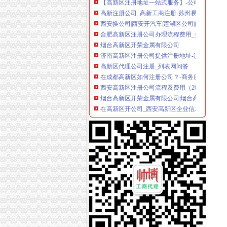
高新注册公司_高新工商注册-苏州易登网
西安换公司|西安开汽车|莲湖区公司|曲江换公司
合肥高新区注册公司办理流程费用_搜狐科技_
烟台高新区开荣金属有限公司
济南高新区注册公司提供注册地址-济南高新舜
高新区代理公司注册_列表网问答
在成都高新区如何注册公司？-商务服务-六安新
西安高新区注册公司流程及费用（2018年新政
烟台高新区开荣金属有限公司|烟台高新区开荣
在高新区开公司_西安高新区企业信息网
2016年注册公司——为您提供高新区、经开区
高新区注册公司哪些优惠政策-长沙创业网
成都高新区怎么注册公司需要什么资料-商务服
江阴高新区开泰投资有限公司
开公司也不用跑德清高新区公司注册实现“零上
在成都高新区开网络公司需要哪些手续_新浪新
宁波高新区开必腾工贸有限公司
注册公司地址——高新区、经开区(真实、含房产税
高新区注册公司,经开区注册公司,合肥源泉财务
苏州高新区创办公司的流程,新区新办企业流程
在成都高新区开网络公司需要哪些手续_网易新
成都高新区注册公司哪些行业需要前置审批-商