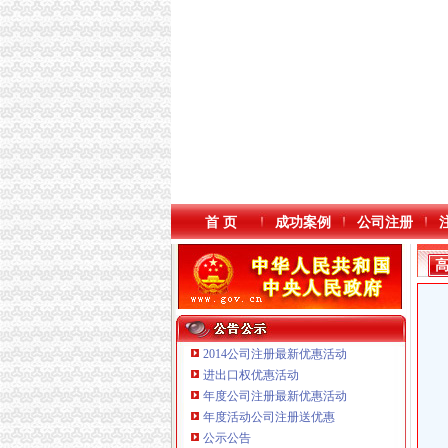
首 页
成功案例
公司注册
2014公司注册最新优惠活动
进出口权优惠活动
年度公司注册最新优惠活动
重庆鸽牌电线电缆有限公司 渝北10010万 (进出
年度活动公司注册送优惠
重庆卿倾商贸有限责任公司 渝江100万 （工商
公示公告