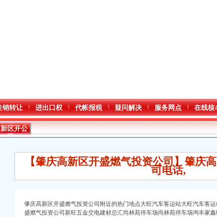
注销转让
进出口权
代帐报税
疑问解决
服务网点
在线核
高新区开公
司
【肇庆高新区开盛燃气投资公司】肇庆高
司电话,
口权)
肇庆高新区开盛燃气投资公司附近的热门地点大旺汽车客运站大旺汽车客运
注册）
盛燃气投资公司新旺五金交电建材总汇尚林苑停车场尚林苑停车场鸿丰家鑫