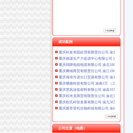
重庆海谛升进出口贸易有限公司 渝北100万 （
重庆晒微科技有限公司 渝南3万 （工商注册）
重庆慧风涂装材料有限公司 渝高10万 （工商注
重庆科米克商贸有限责任公司 渝北50万 （工商
重庆欧氏科技发展有限公司 渝九50万 （进出口
重庆斯苔登托生物科技有限公司 渝南10万 （
重庆市冰岛科技发展有限公司 渝沙50万 （进出
成功案例
重庆科发表面处理有限责任公司 渝北800万 （
重庆德谋生产力促进中心有限公司 渝大10万 
重庆鸽牌电线电缆有限公司 渝北10010万 (进出
重庆卿倾商贸有限责任公司 渝江100万 （工商
重庆海谛升进出口贸易有限公司 渝北100万 （
重庆晒微科技有限公司 渝南3万 （工商注册）
重庆慧风涂装材料有限公司 渝高10万 （工商注
重庆科米克商贸有限责任公司 渝北50万 （工商
重庆欧氏科技发展有限公司 渝九50万 （进出口
重庆斯苔登托生物科技有限公司 渝南10万 （
重庆市冰岛科技发展有限公司 渝沙50万 （进出
重庆科发表面处理有限责任公司 渝北800万 （
重庆德谋生产力促进中心有限公司 渝大10万 
公司位置（地图）