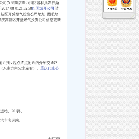
公司兴民商店壹力消防器材批发行鼎
8-0121:32:58
巴国城开公司
请
高新区开盛燃气投资公司地址_图吧地
肇庆高新区开盛燃气投资公司信息更新
附近找∨起点终点附近的介绍交通路
（东南方向52米左右）。
重庆代账公
站、201路、
旺汽车客运站、