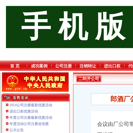
手 机 版
首 页
成功案例
公司注册
注销转让
进出口权
代
二郎开公司
郎酒厂
2014公司注册最新优惠活动
进出口权优惠活动
年度公司注册最新优惠活动
会议由厂公司
年度活动公司注册送优惠
重庆鸽牌电线电缆有限公司 渝北10010万 (进出口权)
公示公告
重庆卿倾商贸有限责任公司 渝江100万 （工商注册）