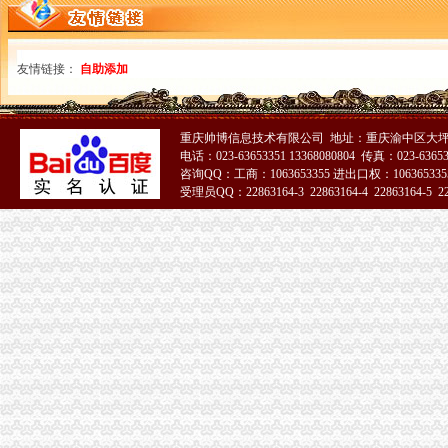
友情链接：
自助添加
重庆帅博信息技术有限公司 地址：重庆渝中区大坪
电话：023-63653351 13368080804 传真：023-6365
咨询QQ：工商：1063653355 进出口权：1063653355
受理员QQ：22863164-3 22863164-4 22863164-5 228
51La