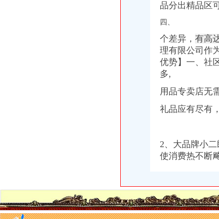
品分出精品区
四、
个差异，
有高达
理有限公司作
优势】一、社
多,
用品专卖店无
礼品应有尽有
2、大品牌小
使消费热不断