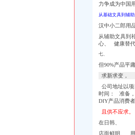
【重庆二郎开荒保洁公司_专业开荒保洁】-重庆二郎赶集网
力争成为中国用
重庆九龙坡二郎管道试公司|重庆九龙坡二郎管道试-重庆九龙坡二
从基础文具到辅助
万盛经开区孝子河二郎峡至谷口河河段综合理工程2标段（石林镇部
关于重庆市万盛经开区万东镇建设乡二郎社财务收支管理存在问题的举
汉中小二郎用
茅台、习酒、郎酒、国台聚二郎开创酱酒大未来-贵州茅台酒股份有
榎木津礼二郎_互动百科
从辅助文具到
023宝莲灯前桃花朵朵开女声版-二郎帧君_土豆
心、 健康替代
023宝莲灯前桃花朵朵开女声版-二郎帧君_土豆
七、
但90%产品平
求新求变，
公司地址以项目
时间： 准备
DIY产品消费
且供不应求。
在日韩、
店面鲜明、 