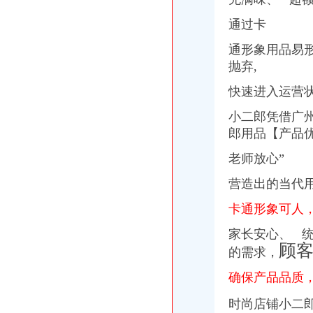
通过卡
通形象用品易
抛弃,
快速进入运营
小二郎凭借广
郎用品【产品
老师放心”
营造出的当代
卡通形象可人
家长安心、 统
顾
的需求，
确保产品品质
时尚店铺小二