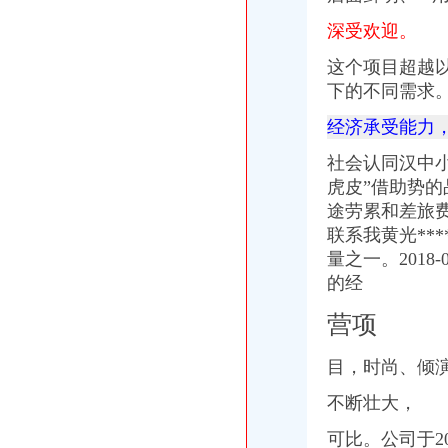
深受欢迎。
这个项目超越
下的不同需求
经济承受能力
社会认同汉中
虎皮”借助势
途劳累和差旅
联系我黄光**
量之一。2018
的经
营项
目，时尚、倾
不断壮大，
可比。公司于2