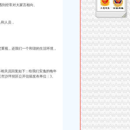
遇到经常对大家言相向、
具和人员，
度重视，还我们一个和谐的生活环境，
现将相关况回复如下：给我们安逸的晚年
庆市沙坪坝区公开信箱发布单位：3、