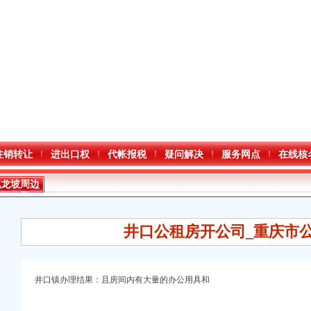
注销转让
进出口权
代帐报税
疑问解决
服务网点
在线核
九龙坡周边
开公司
井口公租房开公司_重庆市
井口镇办理结果：且房间内有大量的办公用具和
口权)
注册）