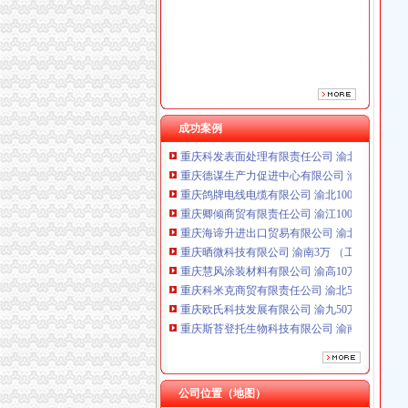
重庆海谛升进出口贸易有限公司 渝北100万 （
重庆晒微科技有限公司 渝南3万 （工商注册）
重庆慧风涂装材料有限公司 渝高10万 （工商注
重庆科米克商贸有限责任公司 渝北50万 （工商
重庆欧氏科技发展有限公司 渝九50万 （进出口
重庆斯苔登托生物科技有限公司 渝南10万 （
重庆市冰岛科技发展有限公司 渝沙50万 （进出
成功案例
重庆科发表面处理有限责任公司 渝北800万 （
重庆德谋生产力促进中心有限公司 渝大10万 
重庆鸽牌电线电缆有限公司 渝北10010万 (进出
重庆卿倾商贸有限责任公司 渝江100万 （工商
重庆海谛升进出口贸易有限公司 渝北100万 （
重庆晒微科技有限公司 渝南3万 （工商注册）
重庆慧风涂装材料有限公司 渝高10万 （工商注
重庆科米克商贸有限责任公司 渝北50万 （工商
重庆欧氏科技发展有限公司 渝九50万 （进出口
重庆斯苔登托生物科技有限公司 渝南10万 （
重庆市冰岛科技发展有限公司 渝沙50万 （进出
重庆科发表面处理有限责任公司 渝北800万 （
重庆德谋生产力促进中心有限公司 渝大10万 
公司位置（地图）