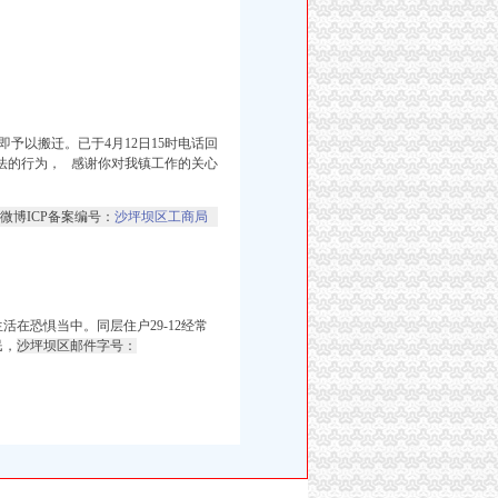
即予以搬迁。
已于4月12日15时电话回
法的行为， 感谢你对我镇工作的关心
讯微博ICP备案编号：
沙坪坝区工商局
在恐惧当中。同层住户29-12经常
民，
沙坪坝区邮件字号：