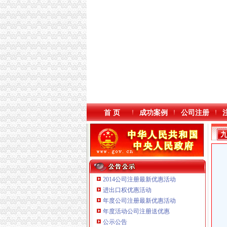
首 页
成功案例
公司注册
2014公司注册最新优惠活动
进出口权优惠活动
年度公司注册最新优惠活动
重庆鸽牌电线电缆有限公司 渝北10010万 (进出
年度活动公司注册送优惠
重庆卿倾商贸有限责任公司 渝江100万 （工商
公示公告