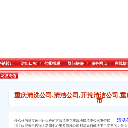
注销转让
进出口权
代帐报税
疑问解决
服务网点
在线核
九龙坡周边
开公司
重庆清洗公司,清洁公司,开荒清洁公司,重
市
清洁公
什么样的材质改用什么样的方法清洗？重庆地毯清洗公司友链接：
口权)
消？欢迎来电咨询！
新闻中心更多清洗公司都是如何解决卫生间角的为什么