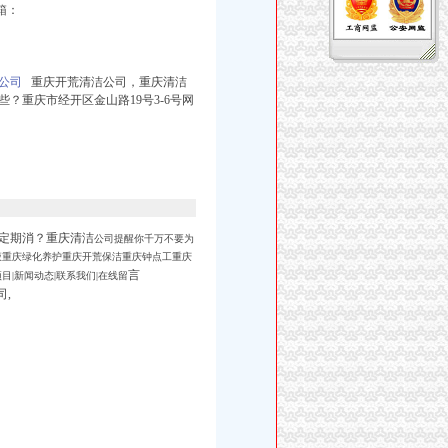
箱：
公司
重庆开荒清洁公司，重庆清洁
？重庆市经开区金山路19号3-6号网
定期消？重庆清洁
公司提醒你千万不要为
液重庆绿化养护重庆开荒保洁重庆钟点工重庆
言
目|新闻动态|联系我们|在线留
司,