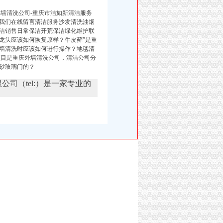
外墙清洗公司-重庆市洁如新清洁服务
我们在线留言清洁服务沙发清洗油烟
洁销售日常保洁开荒保洁绿化维护联
水龙头应该如何恢复原样？
牛皮藓”
是重
墙清洗时应该如何进行操作？地毯清
项目是重庆外墙清洗公司，清洁公司分
砂玻璃门的？
限公司（tel:）是一家专业的