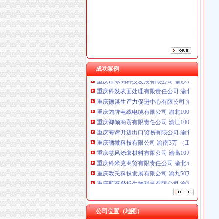
重庆海谛升进出口贸易有限公司 渝北100万 （
重庆晒微科技有限公司 渝南3万 （工商注册）
重庆慧风涂装材料有限公司 渝高10万 （工商注
重庆科米克商贸有限责任公司 渝北50万 （工商
重庆欧氏科技发展有限公司 渝九50万 （进出口
重庆斯苔登托生物科技有限公司 渝南10万 （
成功案例
重庆市冰岛科技发展有限公司 渝沙50万 （进出
重庆科发表面处理有限责任公司 渝北800万 （
重庆德谋生产力促进中心有限公司 渝大10万 
重庆鸽牌电线电缆有限公司 渝北10010万 (进出
重庆卿倾商贸有限责任公司 渝江100万 （工商
重庆海谛升进出口贸易有限公司 渝北100万 （
重庆晒微科技有限公司 渝南3万 （工商注册）
重庆慧风涂装材料有限公司 渝高10万 （工商注
重庆科米克商贸有限责任公司 渝北50万 （工商
重庆欧氏科技发展有限公司 渝九50万 （进出口
重庆斯苔登托生物科技有限公司 渝南10万 （
重庆市冰岛科技发展有限公司 渝沙50万 （进出
重庆科发表面处理有限责任公司 渝北800万 （
重庆德谋生产力促进中心有限公司 渝大10万 
公司位置（地图）