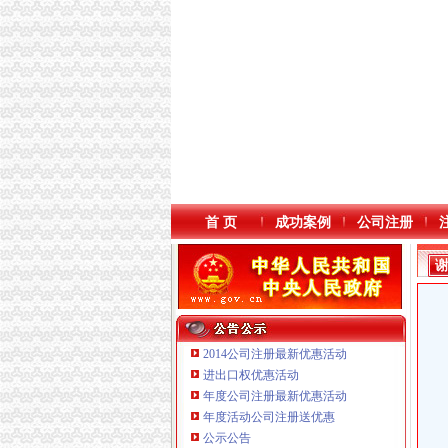
首 页
成功案例
公司注册
2014公司注册最新优惠活动
进出口权优惠活动
年度公司注册最新优惠活动
年度活动公司注册送优惠
重庆鸽牌电线电缆有限公司 渝北10010万 (进出
公示公告
重庆卿倾商贸有限责任公司 渝江100万 （工商