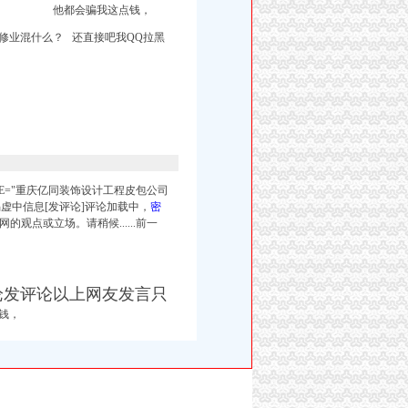
他都会骗我这点钱，
修业混什么？ 还直接吧我QQ拉黑
E="重庆亿同装饰设计工程皮包公司
?惕虚中信息[发评论]评论加载中，
密
网的观点或立场。请稍候......前一
论发评论以上网友发言只
钱，