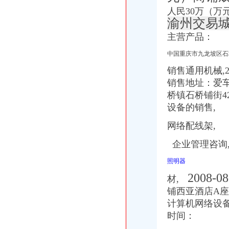
人民30万（万
渝州交易城
主营产品：
中国重庆市九龙坡区石桥
销售通用机械,2
销售地址：爱车
桥镇石桥铺街4
设备的销售,
网络配线架,
企业管理咨询,
照明器
2008-0
材,
铺西亚酒店A座1
计算机网络设备,
时间：