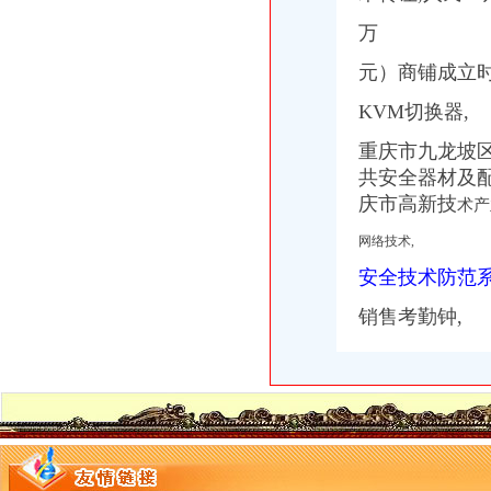
万
元）商铺成立
KVM切换器,
重庆市九龙坡区
共安全器材及配件
庆市高新技
术产
网络技术,
安全技术防范
销售考勤钟,