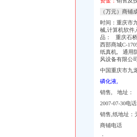
资金：
销售及技
（万元）商铺
时间：重庆市九龙
械,计算机软件
品： 重庆石桥
西部商城C-17
纸真机,
通用防
风设备有限公司主
中国重庆市九
磷化液,
销售, 地址：
2007-07-30电
销售,纸地址：
商铺电话
：