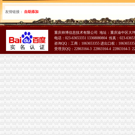
友情链接：
自助添加
重庆帅博信息技术有限公司 地址：重庆渝中区大坪
电话：023-63653351 13368080804 传真：023-6365
咨询QQ：工商：1063653355 进出口权：1063653355
受理员QQ：22863164-3 22863164-4 22863164-5 228
51La