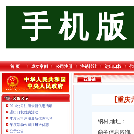
手 机 版
首 页
成功案例
公司注册
注销转让
进出口权
代
石桥铺
【重庆
2014公司注册最新优惠活动
进出口权优惠活动
年度公司注册最新优惠活动
钢材,地址：
年度活动公司注册送优惠
公示公告
商务信息咨询,