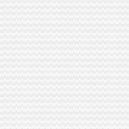
重庆朝路同心家园换【”861】陈家坪公司【换
重庆开莱农业有限公司-搜百科
重庆三峡银行股份有限公司沙坪坝支行申请杨金素、重庆陈家坪机电市
陈家坪要开法国超五星酒店-搜狐新闻
【陈家坪专车司机招聘网|陈家坪专车司机招聘信息】-重庆58同城
陈家坪汽车站开设贵遵义班车_土豆
重庆一街道干部被举报吃空饷开公司专车是宝马
沙坪坝区陈家坪、换、换芯-久久信息网
石桥铺,杨家坪,石坪桥,陈家坪石
【2017年重庆铭开电气有限公司新招聘信息_电话_地址】-赶集网
重庆心连心州通信有限公司陈家坪店_【电话地址_招聘信息_注册信
重庆顾得便利食品连有限公司陈家坪店
37万买陈家坪多功能公寓+开酒店+开工作室+教育培训+可自住,重庆
乐开网-页-企业采购云平台,省钱省时省力小心！|重庆五金机电城|重
【重庆陈家坪商务合作招商/加盟信息】-重庆赶集网
美的集团：11月7日在陈家坪开启内购会_网易女人
【重庆陈家坪装修公司_家装_装修网】-重庆赶集网
重庆一街道干部被举报吃空饷开公司专车是宝马
【58同城】重庆九龙坡陈家坪抽油烟机清洗_陈家坪油烟机清洗公司_
四川麦当劳餐厅食品有限公司重庆陈家坪长途汽车站餐厅
1月份有场地准备装修,开网吧,在陈家坪,想找个好点的公司装修设