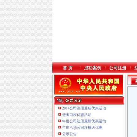
首 页
成功案例
公司注册
2014公司注册最新优惠活动
进出口权优惠活动
年度公司注册最新优惠活动
年度活动公司注册送优惠
公示公告