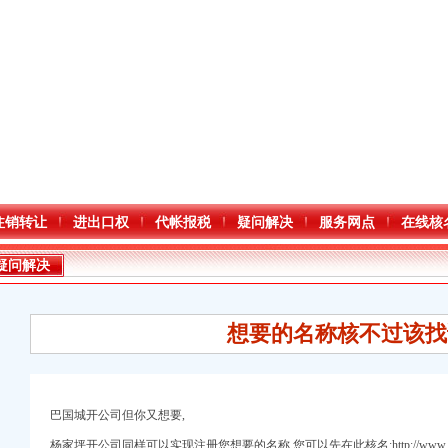
注销转让
进出口权
代帐报税
疑问解决
服务网点
在线核
疑问解决
想要的名称核不过该找
巴国城开公司但你又想要,
杨家坪开公司同样可以实现注册您想要的名称.您可以先在此核名:http://www.cqgszc.or