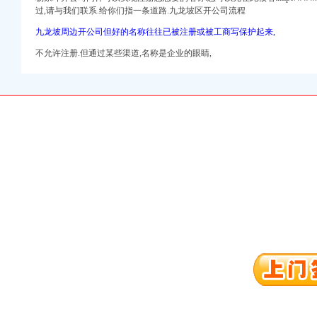
过,请与我们联系.给你们指一条道路.九龙坡区开公司流程
九龙坡周边开公司但好的名称往往已被注册或被工商写保护起来,
不允许注册.但通过某些渠道,名称是企业的眼睛,
口权)
注册）
进出口权）
册）
注册）
权）
工商注册）
口权）
进出口权）
（工商注册）
口权)
注册）
进出口权）