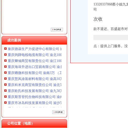
13320337068蔡
司
次收
款不退还。百盛超市对
成功案例
点：提供上门服务。没
重庆鸽牌电线电缆有限公司 渝北10010万 (进出口权)
重庆卿倾商贸有限责任公司 渝江100万 （工商注册）
重庆海谛升进出口贸易有限公司 渝北100万 （进出口权）
重庆晒微科技有限公司 渝南3万 （工商注册）
重庆慧风涂装材料有限公司 渝高10万 （工商注册）
重庆科米克商贸有限责任公司 渝北50万 （工商注册）
重庆欧氏科技发展有限公司 渝九50万 （进出口权）
重庆斯苔登托生物科技有限公司 渝南10万 （工商注册）
重庆市冰岛科技发展有限公司 渝沙50万 （进出口权）
重庆科发表面处理有限责任公司 渝北800万 （进出口权）
重庆德谋生产力促进中心有限公司 渝大10万 （工商注册）
重庆鸽牌电线电缆有限公司 渝北10010万 (进出口权)
重庆卿倾商贸有限责任公司 渝江100万 （工商注册）
公司位置（地图）