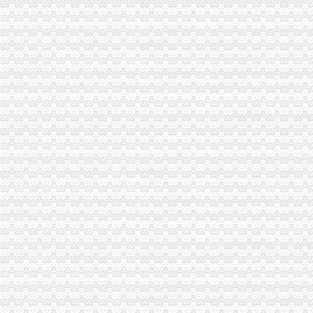
宋城演艺：关于全资子公司战略投资美国科技公司SPACES及开展业务
重庆九龙坡新开楼盘多少钱一个平方？-家居装修资讯网
渝北区龙塔街道社区卫生服务中心等130家.doc免费全文阅读
唐云旧华岩《碧桃寿带图》
华岩杂录-作者：道坚法师-广购书城：广州购书中心网上书店
中梁山开公司
九龙坡局机关、杨家坪所、中梁山所业务用房维修（项目编号=16B
中梁山盾安九龙城正规大2房,公园旁,空气好,重庆九龙坡华岩新城
中梁山北矿生产承诺书
重庆中梁山_百度文库
【重庆5号线（在建）中梁山一年内开盘楼盘|新房价格信息】-重庆搜狐
杨家坪开公司
重庆市杨家坪中学_百度百科
云南普洱茶集团在杨家坪开专卖店了_重庆_论坛_天涯社区
从杨家坪到渝北金开大道蓝湖郡怎么坐公共汽车-业主生活-房天下问答
第二季“祖孙乐”运动会昨日在杨家坪启动开赛|重庆市|重庆_凤凰资讯
杨家坪步行街大洋百货旁中迪广场火热开售—重庆九龙坡杨家坪商铺门面
谢家湾开公司
九龙坡区谢家湾垠开得电子商务服务部_【电话地址_招聘信息_注册信
谢家湾小学:让教育“蹲下身来”让六年影响孩子一生--重庆频道--人民
【2018年九龙坡区谢家湾林奥汽车信息咨询服务部新招聘信息_电话