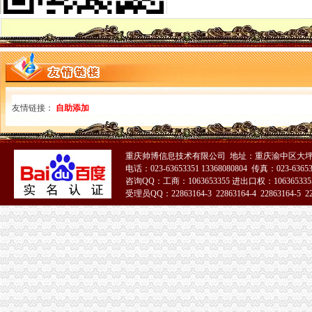
谢家湾办健康证的地方,在线等急求！_搜问问
石桥铺开公司
你好,我是安岳石桥铺人,是一个贫困户,想脱贫致富,现在帮我
速8酒店（重庆石桥铺店）怎么样\好不好\服务点评【携程酒店】
女子怀上二孩犹豫负担重婆婆十万支持生(图)|二胎_新浪教育_新
【重庆开林商务信息咨询有限公司】重庆开林商务信息咨询有限公司招
重庆石桥铺工装开窗型号
石坪桥开公司
友情链接：
自助添加
【图片】跟其他中学的几个朋友开了家网吧就在石坪桥！【20中吧】_
网吧场地出租_石坪桥网吧_重庆网吧整体转让
重庆市钦洪广告装饰材料有限公司2017招聘信息_电话_地址-中华英才
重庆帅博信息技术有限公司 地址：重庆渝中区大坪
重庆文成装饰工程有限公司
电话：023-63653351 13368080804 传真：023-6365
重庆婴儿车,童床生产商-重庆市家佳宝母婴用品（集团）公司
咨询QQ：工商：1063653355 进出口权：1063653355
九龙坡周边开公司
受理员QQ：22863164-3 22863164-4 22863164-5 228
大渡口区好的货运公司
51La
重庆黑马招聘机电维修工_重庆市九龙坡区黑马进口汽车维修服务有
重庆九龙坡周围哪里有礼主持培训学校-报名在线
重庆中法供水有限公司（金开大道）附近酒店_重庆中法供水有限公司
泸州公司|泸州|泸州服务-泸州酷易搜
二郎开公司
东风悦达起亚二郎直营店金秋大酬宾-汽车企业新闻-易车网|汽车
渝高二郎商业步行街_协信城_楼盘对比分析-重庆乐居