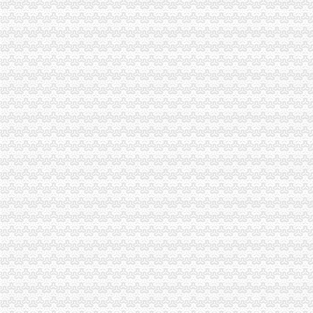
二郎店村卫生所的微空间_腾讯微博
居然之家二郎店开业
渝高二郎商业步行街_大雅金开国际_楼盘对比分析-重庆乐居
陈家坪开公司
产品列表联系人张小波中国重庆市九龙坡区陈家坪汽车站斜对面（一
开启陈家坪全能生活大城玖城壹号全城亮相-房产新闻-重庆搜狐焦点网
常开电磁阀-常开电磁阀重庆超群电磁阀有限公司-尽在中国设备网
重庆陈家坪公司_列表网
盗团伙“公司化管理”:开会议励出国游_社会新闻_大众网
白市驿开公司
重庆九龙坡地毯清洗公司九龙坡白市驿开荒保洁公司_志趣网
【重庆白市驿邮政投递员】_重庆列表网
白市驿期货_白市驿期货公司_白市驿期货开户-qd8.com.cn
2010年7月11日晚上22点在白市驿陶家镇善桥发生交通事故,致人
转载重庆市九龙坡区白市驿二中惊天内幕-茶馆清版-大渝社区|重
巴国城开公司
从租不出去到一铺难求看巴国城商业地产崛起-成都商业地产新闻中心-
售楼部电话呢[巴国城]_-巴中其他问题-巴中吉屋网
【重庆九龙坡巴国城selected下月开盘楼盘|新房价格信息】-重庆搜狐焦
九龙坡：美食坐标：重庆小融合酒楼（九龙园区巴国城内）_生活零距
重庆代驾公司驾驶员为抢客起争执2名司机骨折重庆频道-法制网