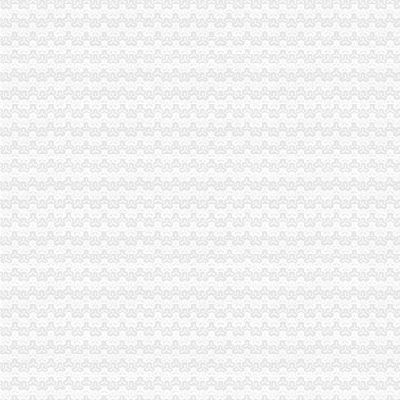
重庆李文城配合九龙坡谢家湾开展小区防盗宣活动_重庆李
谢家湾办健康证的地方,在线等急求！_搜问问
石桥铺开公司
你好,我是安岳石桥铺人,是一个贫困户,想脱贫致富,现在帮我
速8酒店（重庆石桥铺店）怎么样\好不好\服务点评【携程酒店】
女子怀上二孩犹豫负担重婆婆十万支持生(图)|二胎_新浪教育_新
【重庆开林商务信息咨询有限公司】重庆开林商务信息咨询有限公司招
重庆石桥铺工装开窗型号
石坪桥开公司
【图片】跟其他中学的几个朋友开了家网吧就在石坪桥！【20中吧】_
网吧场地出租_石坪桥网吧_重庆网吧整体转让
重庆市钦洪广告装饰材料有限公司2017招聘信息_电话_地址-中华英才
重庆文成装饰工程有限公司
重庆婴儿车,童床生产商-重庆市家佳宝母婴用品（集团）公司
九龙坡周边开公司
大渡口区好的货运公司
重庆黑马招聘机电维修工_重庆市九龙坡区黑马进口汽车维修服务有
重庆九龙坡周围哪里有礼主持培训学校-报名在线
重庆中法供水有限公司（金开大道）附近酒店_重庆中法供水有限公司
泸州公司|泸州|泸州服务-泸州酷易搜
二郎开公司