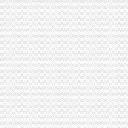
重庆九龙坡上门换服务公司--..com
【重庆清洁公司九龙坡外墙清洗大型开荒保洁】-九龙坡九龙坡周边易
九龙坡区工商代理公司注册公司_志趣网
石桥铺
石桥铺房地产中介信息网,石桥铺经纪人排行榜精英置业顾问-福州安
石桥铺街道快递网点查询派送范围查询|石桥铺街道快递网点加盟分布|
石桥铺扩容区域带租约公寓均价元/平起-重庆新房网-房天下
【石桥铺店铺,门面,店面,铺面,门脸转让·出售价格信息】-重庆
改型地带（石桥铺店）—58商家店铺
渝州路开公司
美甲殿2017新招聘信息_电话_地址-58企业名录
重庆渝州路,科城花园,万科锦城电脑上门维修_志趣网
重庆广告、展览器材公司_广告、展览器材厂_生产厂家企业公司
【图】唯一负分TX又来料,今天重庆渝州路巧遇2012款德版致胜_
重庆数码电脑企业黄页-第87页
西彭开公司
四川湘邻科技有限公司
重庆浪开物资有限公司-阿土伯企业名录
重庆公司大全|重庆公司名录|重庆企业大全|重庆厂家--中国企业链
中建投信托-重庆西彭信托集合资金信托计划成立公告_消息披露_
重庆轻质隔墙板厂家哪家的产品做得好？_夹板木材_土巴兔问吧
华岩开公司