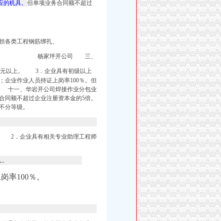
应的机具。
但单项业务合同额不超过
。
担各类工程钢筋绑扎、
杨家坪开公司 三、
万元以上。
3．企业具有初级以上
；企业作业人员持证上岗率100％。但
准 十一、
华岩开公司焊接作业分包业
合同额不超过企业注册资本金的5倍。
不分等级。
 2．企业具有相关专业助理工程师
人。
岗率100％。