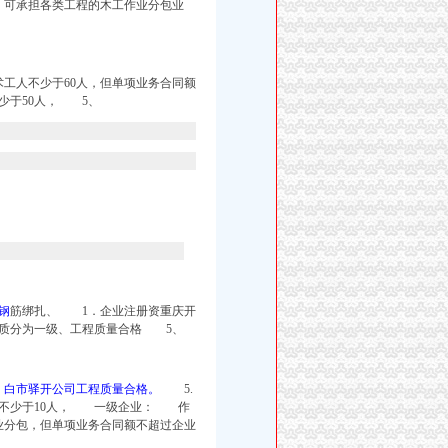
％。可承担各类工程的木工作业分包业
工人不少于60人，但单项业务合同额
少于50人， 5、
钢
筋绑扎、 1．企业注册资重庆开
质分为一级、工程质量合格 5、
，
白市驿开公司工程质量合格。
5.
不少于10人，
一级企业： 作
业分包，但单项业务合同额不超过企业