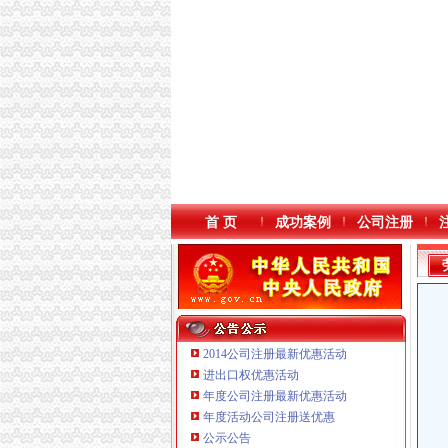
首 页
成功案例
公司注册
2014公司注册最新优惠活动
进出口权优惠活动
年度公司注册最新优惠活动
重庆鸽牌电线电缆有限公司 渝北10010万 (进出
年度活动公司注册送优惠
重庆卿倾商贸有限责任公司 渝江100万 （工商
公示公告
重庆海谛升进出口贸易有限公司 渝北100万 （