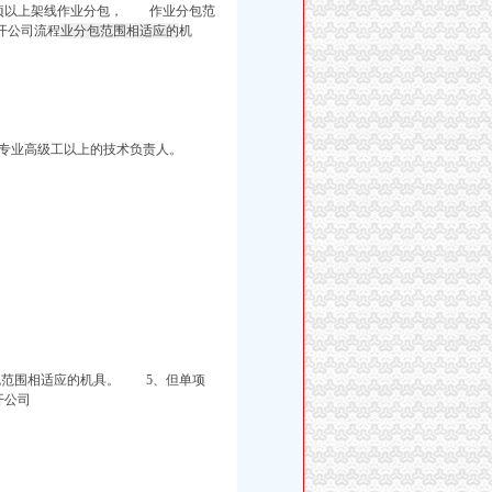
2项以上架线作业分包， 作业分包范
开公司流程
业分包范围相适应的
机
专业高级工以上的技术负责人。
：
包范围相适应的机具。 5、但单项
开公司