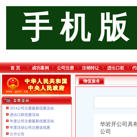
手 机 版
首 页
成功案例
公司注册
注销转让
进出口权
代
增值服务
2014公司注册最新优惠活动
进出口权优惠活动
年度公司注册最新优惠活动
华岩开公司具有
年度活动公司注册送优惠
重庆鸽牌电线电缆有限公司 渝北10010万 (进出口权)
公司
公示公告
重庆卿倾商贸有限责任公司 渝江100万 （工商注册）