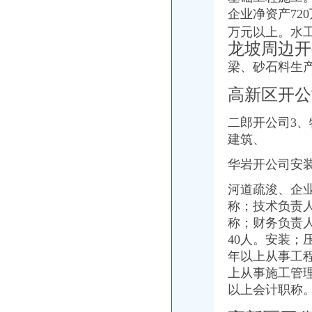
九龙坡：美食坐标：重庆小融合酒楼（九龙园区巴国城内）_生活零距
企业净资产72
重庆代驾公司驾驶员为抢客起争执2名司机骨折重庆频道-法制网
万元以上。水
高新区开公司
龙坡周边开
经开区注册公司,高新区公司注册,合肥源泉财务咨询
梁、砂石料生
【高新区开防盗门电话】_合肥列表网
天津高新区开企业表彰大会5000万元优秀企业_天津频道_凤凰网
高新区开公
在成都高新区注册一家公司需要多少钱和多长时间？成都公司注册今
高新区成名企开疆新沃土开沃新能源汽车智造基地项目落户西安高新区
二郎开公司3、
九龙坡区开公司流程
建筑、
九龙坡：重庆科技服务大市场将于本月25日开业-今日重庆-华龙网
在九龙坡发现扔垃圾摆摊等现象用这个微信映马上办还能领红包
华岩开公司安
开店需要什么手续,开一家小面馆要做什么？需要多少资金,重庆新标
全国服务~】重庆九龙坡区远大中央空调（各中心）售后服务官方网站
河道疏浚、企
重庆市采购网
称；技术负责
重庆开公司
称；财务负责
重庆开达弱电工程有限公司|重庆开达弱电工程有限公司网站
40人。安装；
重庆开林实业（集团）有限公司-主页
年以上从事工
【重庆公司|重庆修公司|重庆换公司】-重庆代办银行流水
上从事施工管
重庆开票_重庆票-重庆专业正规财务代理开票公司
以上会计职称
-重庆市开谨科技有限公司
九龙坡区开公司