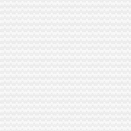
九龙坡区开公司
重庆九龙坡公司九龙坡九龙坡电话九龙坡
九龙坡驾驶式扫地车厂家直供-中科商务网-重庆澳菲斯科技有限公司
重庆九龙坡域名注册公司_重庆九龙坡域名注册服务_重庆九龙坡域名注
重庆九龙坡上门换服务公司--..com
【重庆清洁公司九龙坡外墙清洗大型开荒保洁】-九龙坡九龙坡周边易