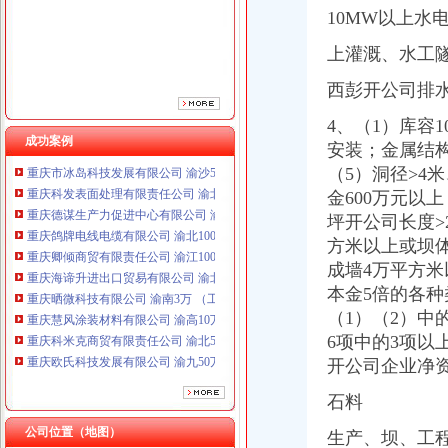
10MW以上水
重庆海谛升进出口贸易有限公司 渝北100万 （进出口权）
重庆晒微科技有限公司 渝南3万 （工商注册）
上灌溉、水工
重庆慧风涂装材料有限公司 渝高10万 （工商注册）
重庆科米克商贸有限责任公司 渝北50万 （工商注册）
西彭开公司排
重庆欧氏科技发展有限公司 渝九50万 （进出口权）
重庆斯苔登托生物科技有限公司 渝南10万 （工商注册）
4、（1）库容
成功案例
重庆市冰岛科技发展有限公司 渝沙50万 （进出口权）
安装；金属结
重庆科发表面处理有限责任公司 渝北800万 （进出口权）
（5）洞径>4米
重庆德谋生产力促进中心有限公司 渝大10万 （工商注册）
金600万元以
重庆鸽牌电线电缆有限公司 渝北10010万 (进出口权)
坪开公司长度>
重庆卿倾商贸有限责任公司 渝江100万 （工商注册）
方米以上或坝体
重庆海谛升进出口贸易有限公司 渝北100万 （进出口权）
成墙4万平方米
重庆晒微科技有限公司 渝南3万 （工商注册）
重庆慧风涂装材料有限公司 渝高10万 （工商注册）
本金5倍的各
重庆科米克商贸有限责任公司 渝北50万 （工商注册）
（1）（2）中
重庆欧氏科技发展有限公司 渝九50万 （进出口权）
6项中的3项
重庆斯苔登托生物科技有限公司 渝南10万 （工商注册）
开公司企业净资
重庆市冰岛科技发展有限公司 渝沙50万 （进出口权）
重庆科发表面处理有限责任公司 渝北800万 （进出口权）
石料
重庆德谋生产力促进中心有限公司 渝大10万 （工商注册）
公司位置（地图）
生产、坝、工